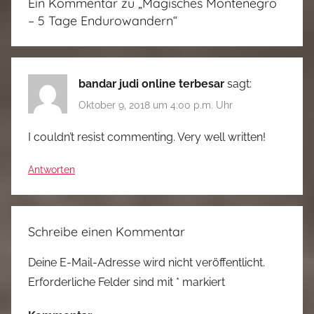
Ein Kommentar zu „
Magisches Montenegro
– 5 Tage Endurowandern
“
bandar judi online terbesar
sagt:
Oktober 9, 2018 um 4:00 p.m. Uhr
I couldn’t resist commenting. Very well written!
Antworten
Schreibe einen Kommentar
Deine E-Mail-Adresse wird nicht veröffentlicht.
Erforderliche Felder sind mit
*
markiert