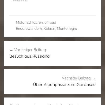
Motorrad Touren
,
offroad
Endurowandern
,
Kolasin
,
Montenegro
Beitragsnavigation
Vorheriger Beitrag
Besuch aus Russland
Nächster Beitrag
Über Alpenpässe zum Gardasee