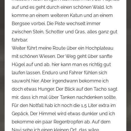
auf und es geht durch einen schönen Wald. Ich
komme an einem weiteren Katun und an einem
Bergsee vorbei. Die Piste wechselt immer
zwischen Stein, Schotter und Gras, alles ganz gut
fahrbar.
Weiter führt meine Route über ein Hochplateau
mit schönen Wiesen. Der Weg geht über sanfte
Hügel auf und ab, hier kann man es richtig gut
laufen lassen. Enduro und Fahrer fühlen sich
sauwohl hier. Aber irgendwann bekomme ich
doch etwas Hunger. Der Blick auf den Tacho sagt
mir, dass ich mal über Tanken nachdenken sollte.
Für den Notfall hab ich noch die 1,5 Liter extra im
Gepäck. Der Himmel wird etwas dunkler und ich
bekomme ein paar Regentropfen ab. Auf dem
Navi sehe ich einen kleinen Ort, das wäre