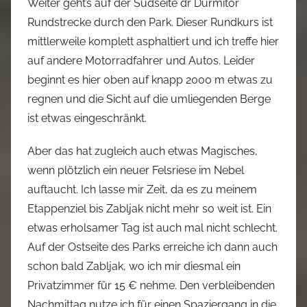
Weiter geht’s auf der Südseite dr Durmitor
Rundstrecke durch den Park. Dieser Rundkurs ist
mittlerweile komplett asphaltiert und ich treffe hier
auf andere Motorradfahrer und Autos. Leider
beginnt es hier oben auf knapp 2000 m etwas zu
regnen und die Sicht auf die umliegenden Berge
ist etwas eingeschränkt.
Aber das hat zugleich auch etwas Magisches,
wenn plötzlich ein neuer Felsriese im Nebel
auftaucht. Ich lasse mir Zeit, da es zu meinem
Etappenziel bis Zabljak nicht mehr so weit ist. Ein
etwas erholsamer Tag ist auch mal nicht schlecht.
Auf der Ostseite des Parks erreiche ich dann auch
schon bald Zabljak, wo ich mir diesmal ein
Privatzimmer für 15 € nehme. Den verbleibenden
Nachmittag nutze ich für einen Spaziergang in die