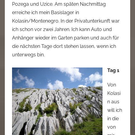
Pozega und Uzice. Am späten Nachmittag
erreiche ich mein Basislager in
Kolasin/Montenegro. In der Privatunterkunft war
ich schon vor zwei Jahren. Ich kann Auto und
Anhänger wieder im Garten parken und auch für
die nächsten Tage dort stehen lassen, wenn ich
unterwegs bin.
Tag 1
Von
Kolasi
n aus
will ich
in die
von