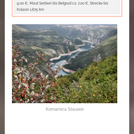
9,00 €, Maut Serbien bis Belgrad ca. 7,00 €, Strecke bis
Kolasin 1.675 km
Komarnica Stausee