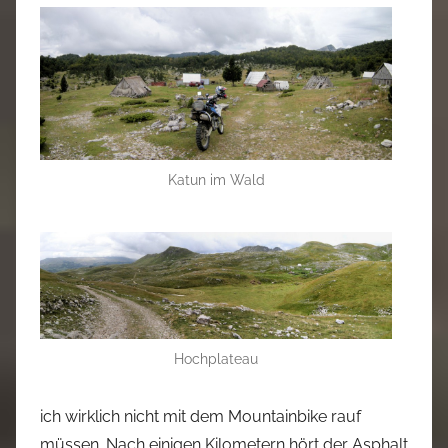
Katun im Wald
Hochplateau
ich wirklich nicht mit dem Mountainbike rauf
müssen. Nach einigen Kilometern hört der Asphalt