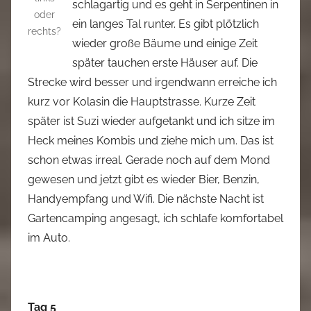
schlagartig und es geht in Serpentinen in
oder
ein langes Tal runter. Es gibt plötzlich
rechts?
wieder große Bäume und einige Zeit
später tauchen erste Häuser auf. Die
Strecke wird besser und irgendwann erreiche ich
kurz vor Kolasin die Hauptstrasse. Kurze Zeit
später ist Suzi wieder aufgetankt und ich sitze im
Heck meines Kombis und ziehe mich um. Das ist
schon etwas irreal. Gerade noch auf dem Mond
gewesen und jetzt gibt es wieder Bier, Benzin,
Handyempfang und Wifi. Die nächste Nacht ist
Gartencamping angesagt, ich schlafe komfortabel
im Auto.
Tag 5