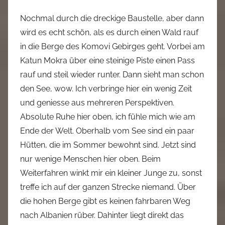
Nochmal durch die dreckige Baustelle, aber dann
wird es echt schön, als es durch einen Wald rauf
in die Berge des Komovi Gebirges geht. Vorbei am
Katun Mokra über eine steinige Piste einen Pass
rauf und steil wieder runter. Dann sieht man schon
den See, wow. Ich verbringe hier ein wenig Zeit
und geniesse aus mehreren Perspektiven.
Absolute Ruhe hier oben, ich fühle mich wie am
Ende der Welt. Oberhalb vom See sind ein paar
Hütten, die im Sommer bewohnt sind. Jetzt sind
nur wenige Menschen hier oben. Beim
Weiterfahren winkt mir ein kleiner Junge zu, sonst
treffe ich auf der ganzen Strecke niemand. Über
die hohen Berge gibt es keinen fahrbaren Weg
nach Albanien rüber. Dahinter liegt direkt das