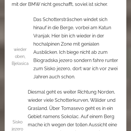
mit der BMW nicht geschafft, soviel ist sicher.
Das Schottersträschen windet sich
hinauf in die Berge, vorbei am Katun
Vranjak. Hier bin ich wieder in der
hochalpinen Zone mit genialen
wieder
Ausblicken. Ich biege nicht ab zum
oben,
Biogradska jezero sondern fahre runter
Bjelasica
zum Sisko jezero, dort war ich vor zwei
Jahren auch schon.
Diesmal geht es weiter Richtung Norden,
wieder viele Schotterkurven, Wälder und
Grasland. Über Tomasevo geht es in ein
Gebiet namens Sokolac. Auf einem Berg
Sisko
mache ich wegen der tollen Aussicht eine
jezero