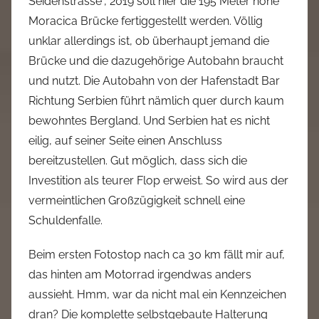
Seidenstrasse”, 2019 soll hier die 195 Meter hohe
Moracica Brücke fertiggestellt werden. Völlig
unklar allerdings ist, ob überhaupt jemand die
Brücke und die dazugehörige Autobahn braucht
und nutzt. Die Autobahn von der Hafenstadt Bar
Richtung Serbien führt nämlich quer durch kaum
bewohntes Bergland. Und Serbien hat es nicht
eilig, auf seiner Seite einen Anschluss
bereitzustellen. Gut möglich, dass sich die
Investition als teurer Flop erweist. So wird aus der
vermeintlichen Großzügigkeit schnell eine
Schuldenfalle.
Beim ersten Fotostop nach ca 30 km fällt mir auf,
das hinten am Motorrad irgendwas anders
aussieht. Hmm, war da nicht mal ein Kennzeichen
dran? Die komplette selbstgebaute Halterung