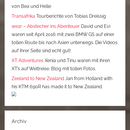
von Bea und Helle
Transafrika
Tourberichte von Tobias Dreissig
we2r – Abstecher ins Abenteuer
David und Evi
waren seit April 2016 mit zwei BMW GS auf einer
tollen Route bis nach Asien unterwegs. Die Videos
auf ihrer Seite sind echt gut!
XT Adventures
Xenia und Tinu waren mit ihren
XT’s auf Weltreise. Blog mit tollen Fotos.
Zeeland to New Zealand
Jan from Holland with
his KTM 690R has made it to New Zealand.
Archiv