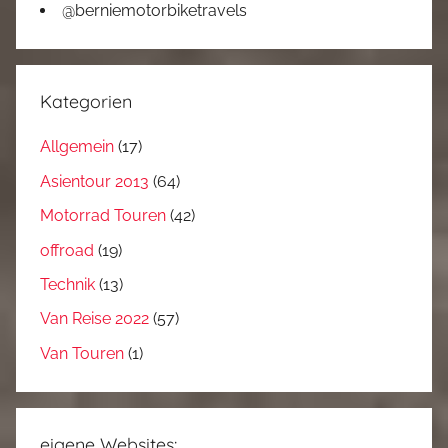
@berniemotorbiketravels
Kategorien
Allgemein
(17)
Asientour 2013
(64)
Motorrad Touren
(42)
offroad
(19)
Technik
(13)
Van Reise 2022
(57)
Van Touren
(1)
eigene Websites: