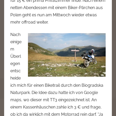
für 15 € ein prima Privatzimmer finde. Nach einem
netten Abendessen mit einem Biker-Pärchen aus
Polen geht es nun am Mittwoch wieder etwas
mehr offroad weiter.
Nach
einige
m
Überl
egen
entsc
heide
ich mich für einen Biketrail durch den Biogradska
Naturpark. Die Idee dazu hatte ich von Google
maps, wo dieser mit TT3 eingezeichnet ist. An
einem Kassenhäuschen zahle ich 3 € und frage,
ob ich da wirklich mit dem Motorrad rein darf. “Ja