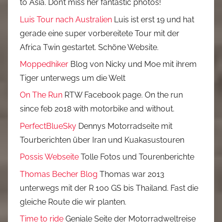
to Asia. Don’t miss her fantastic photos!
Luis Tour nach Australien
Luis ist erst 19 und hat
gerade eine super vorbereitete Tour mit der
Africa Twin gestartet. Schöne Website.
Moppedhiker
Blog von Nicky und Moe mit ihrem
Tiger unterwegs um die Welt
On The Run
RTW Facebook page. On the run
since feb 2018 with motorbike and without.
PerfectBlueSky
Dennys Motorradseite mit
Tourberichten über Iran und Kuakasustouren
Possis Webseite
Tolle Fotos und Tourenberichte
Thomas Becher Blog
Thomas war 2013
unterwegs mit der R 100 GS bis Thailand. Fast die
gleiche Route die wir planten.
Time to ride
Geniale Seite der Motorradweltreise