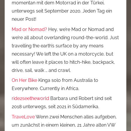
momentan mit dem Motorrad in der Türkei,
unterwegs seit September 2020. Jeden Tag ein
neuer Post!
Mad or Nomad?
Hey, we’re Mad or Nomad and
we’re all about overlanding round-the-world. Just
travelling the earth’s surface by any means
necessary! We left the UK on a motorcycle, but
will often leave it places to hitch-hike, backpack,
drive, sail, walk … and crawl.
On Her Bike
Kinga solo from Australia to
Everywhere. Currently in Africa.
ride2seetheworld
Barbara und Robert sind seit
2018 unterwegs, seit 2021 in Südamerika.
TraveLove
Wenn zwei Menschen alles aufgeben,
um zunächst in einem kleinen, 21 Jahre alten VW