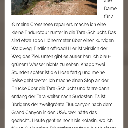
alte
Dame
für 2
€ meine Crosshose repariert, mache ich eine
kleine Endurotour runter in die Tara-Schlucht. Das
sind etwa 1000 Höhenmeter über einen kurvigen
Waldweg. Endlich offroad! Hier ist wirklich der
Weg das Ziel, unten gibt es außer herrlich blau-
grünem Wasser nichts zu sehen. Knapp zwei
Stunden später ist die Hose fertig und meine
Reise geht weiter. Ich mache einen Stop an der
Brücke über die Tara-Schlucht und fahre dann
entlang der Tara weiter nach Südosten. Es ist
übrigens der zweitgrößte Flußcanyon nach dem
Grand Canyon in den USA, wer hätte das
gedacht… Heute geht es noch bis Kolasin, wo ich