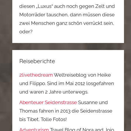
diesen „Luxus“ auch noch gegen Zelt und
Motorräder tauschen, dann müssen diese
zwei Menschen ganz schön verrückt sein,
oder?
Reiseberichte
2livethedream
Weltreiseblog von Heike
und Filippo. Sind im Mai 2012 losgefahren
und waren 2 Jahre unterwegs.
Abenteuer Seidenstrasse
Susanne und
Thomas fahren in 2013 die Seidenstrasse
bis Tibet. Tolle Fotos!
Adventurism
Travel Blog of Nora and Jojo