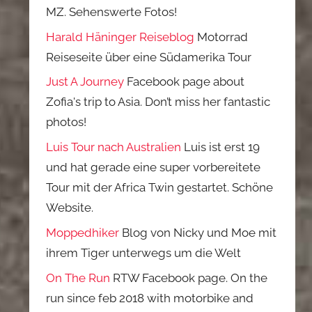
MZ. Sehenswerte Fotos!
Harald Häninger Reiseblog
Motorrad
Reiseseite über eine Südamerika Tour
Just A Journey
Facebook page about
Zofia's trip to Asia. Don’t miss her fantastic
photos!
Luis Tour nach Australien
Luis ist erst 19
und hat gerade eine super vorbereitete
Tour mit der Africa Twin gestartet. Schöne
Website.
Moppedhiker
Blog von Nicky und Moe mit
ihrem Tiger unterwegs um die Welt
On The Run
RTW Facebook page. On the
run since feb 2018 with motorbike and