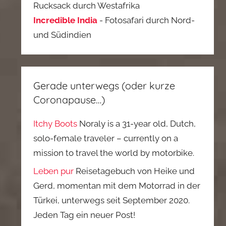
Rucksack durch Westafrika
Incredible India
- Fotosafari durch Nord-
und Südindien
Gerade unterwegs (oder kurze
Coronapause…)
Itchy Boots
Noraly is a 31-year old, Dutch,
solo-female traveler – currently on a
mission to travel the world by motorbike.
Leben pur
Reisetagebuch von Heike und
Gerd, momentan mit dem Motorrad in der
Türkei, unterwegs seit September 2020.
Jeden Tag ein neuer Post!