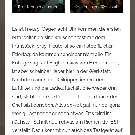
Freistehen mal anders
Kochen in der Werkstatt
Es ist Freitag. Gegen acht Uhr kommen die ersten
Mitarbeiter, da sind wir schon fast mit dem
Frühstück fertig. Heute ist so ein halboffizieller
Feiertag, da kommen scheinbar nicht alle. Ein
Kollege sagt auf Englisch was von Eier anmalen,
ist aber scheinbar lieber hier in der Werkstatt.
Nachdem auch der Keilrippenriemen, der
Luftfilter und die Ladeluftschläuche wieder drin
sind, steht die erste Probefahrt an. Ich fahre, der
Chef sitzt daneben. Alles soweit gut, nur bei ganz
wenig Last nagelt er noch etwas. Das wird im
nächsten Schritt noch etwas am Riemen der ESP
verstellt. Dazu kommt nun auch das Testgerät auf