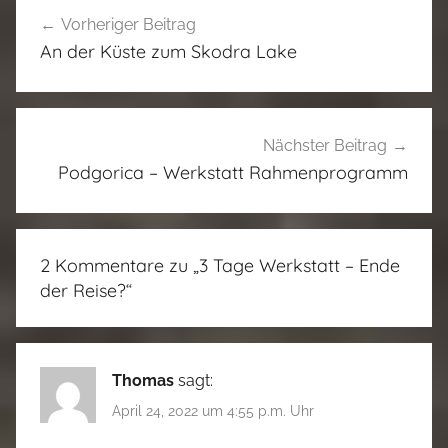
Beitragsnavigation
Vorheriger Beitrag
An der Küste zum Skodra Lake
Nächster Beitrag
Podgorica – Werkstatt Rahmenprogramm
2 Kommentare zu „
3 Tage Werkstatt – Ende
der Reise?
“
Thomas
sagt:
April 24, 2022 um 4:55 p.m. Uhr