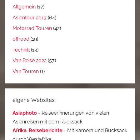
Allgemein
(17)
Asientour 2013
(64)
Motorrad Touren
(42)
offroad
(19)
Technik
(13)
Van Reise 2022
(57)
Van Touren
(1)
eigene Websites:
Asiaphoto
- Reiseerinnerungen von vielen
Asienreisen mit dem Rucksack
Afrika-Reiseberichte
- Mit Kamera und Rucksack
durch Westafrika