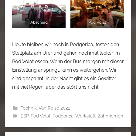
Abschied
Pod Volat
Heute bleiben wir noch in Podgorica, testen den
Stellplatz am Ufer und gehen nochmal lecker im
Pod Volat essen. Wenn der Bus morgen mit dieser
Einstellung anspringt, kann es weitergehen. Wir
sind gespannt. In der Nacht gibt es ein Gewitter
mit viel Regen, aber das stört uns nicht.
Technik
,
Van Reise 2022
ESP
,
Pod Volat
,
Podgorica
,
Werkstatt
,
Zahnriemen