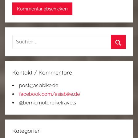
Suchen
nach:
Suchen
Kontakt / Kommentare
post@asiabike.de
facebook.com/asiabike.de
@berniemotorbiketravels
Kategorien