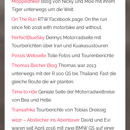
Moppedhiker
Blog von Nicky und Moe mit ihrem
Tiger unterwegs um die Welt
On The Run
RTW Facebook page. On the run
since feb 2018 with motorbike and without.
PerfectBlueSky
Dennys Motorradseite mit
Tourberichten über Iran und Kuakasustouren
Possis Webseite
Tolle Fotos und Tourenberichte
Thomas Becher Blog
Thomas war 2013
unterwegs mit der R 100 GS bis Thailand. Fast die
gleiche Route die wir planten.
Time to ride
Geniale Seite der Motorradweltreise
von Bea und Helle
Transafrika
Tourberichte von Tobias Dreissig
we2r – Abstecher ins Abenteuer
David und Evi
waren seit April 2016 mit zwei BMW GS auf einer