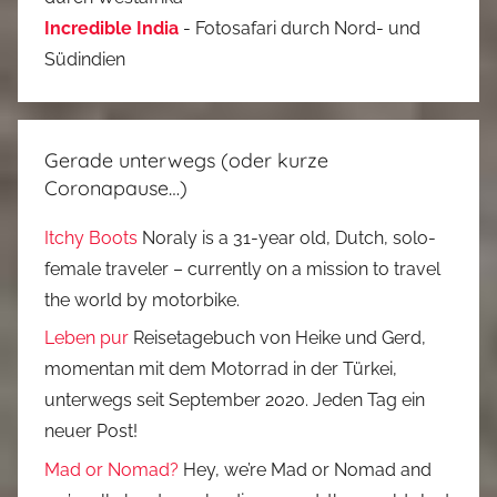
Incredible India
- Fotosafari durch Nord- und
Südindien
Gerade unterwegs (oder kurze
Coronapause…)
Itchy Boots
Noraly is a 31-year old, Dutch, solo-
female traveler – currently on a mission to travel
the world by motorbike.
Leben pur
Reisetagebuch von Heike und Gerd,
momentan mit dem Motorrad in der Türkei,
unterwegs seit September 2020. Jeden Tag ein
neuer Post!
Mad or Nomad?
Hey, we’re Mad or Nomad and