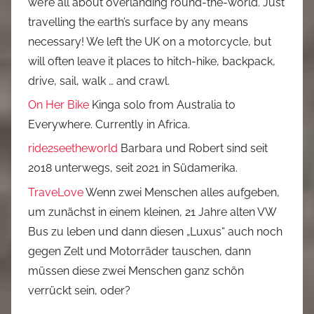
we’re all about overlanding round-the-world. Just
travelling the earth’s surface by any means
necessary! We left the UK on a motorcycle, but
will often leave it places to hitch-hike, backpack,
drive, sail, walk … and crawl.
On Her Bike
Kinga solo from Australia to
Everywhere. Currently in Africa.
ride2seetheworld
Barbara und Robert sind seit
2018 unterwegs, seit 2021 in Südamerika.
TraveLove
Wenn zwei Menschen alles aufgeben,
um zunächst in einem kleinen, 21 Jahre alten VW
Bus zu leben und dann diesen „Luxus“ auch noch
gegen Zelt und Motorräder tauschen, dann
müssen diese zwei Menschen ganz schön
verrückt sein, oder?