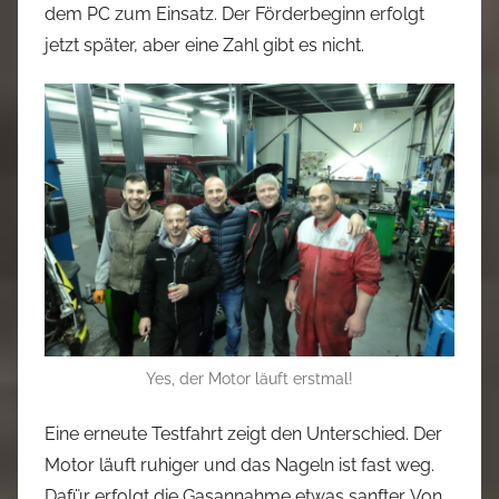
dem PC zum Einsatz. Der Förderbeginn erfolgt
jetzt später, aber eine Zahl gibt es nicht.
Yes, der Motor läuft erstmal!
Eine erneute Testfahrt zeigt den Unterschied. Der
Motor läuft ruhiger und das Nageln ist fast weg.
Dafür erfolgt die Gasannahme etwas sanfter. Von