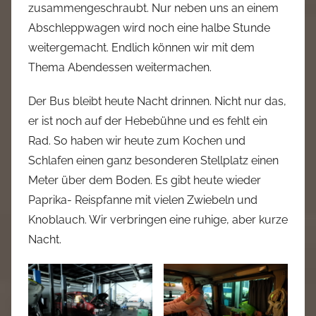
zusammengeschraubt. Nur neben uns an einem
Abschleppwagen wird noch eine halbe Stunde
weitergemacht. Endlich können wir mit dem
Thema Abendessen weitermachen.
Der Bus bleibt heute Nacht drinnen. Nicht nur das,
er ist noch auf der Hebebühne und es fehlt ein
Rad. So haben wir heute zum Kochen und
Schlafen einen ganz besonderen Stellplatz einen
Meter über dem Boden. Es gibt heute wieder
Paprika- Reispfanne mit vielen Zwiebeln und
Knoblauch. Wir verbringen eine ruhige, aber kurze
Nacht.