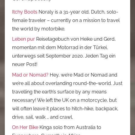
Itchy Boots
Noraly is a 31-year old, Dutch, solo-
female traveler – currently on a mission to travel
the world by motorbike.
Leben pur
Reisetagebuch von Heike und Gerd,
momentan mit dem Motorrad in der Türkei,
unterwegs seit September 2020. Jeden Tag ein
neuer Post!
Mad or Nomad?
Hey, we’re Mad or Nomad and
we’re all about overlanding round-the-world. Just
travelling the earth’s surface by any means
necessary! We left the UK on a motorcycle, but
will often leave it places to hitch-hike, backpack,
drive, sail, walk … and crawl.
On Her Bike
Kinga solo from Australia to