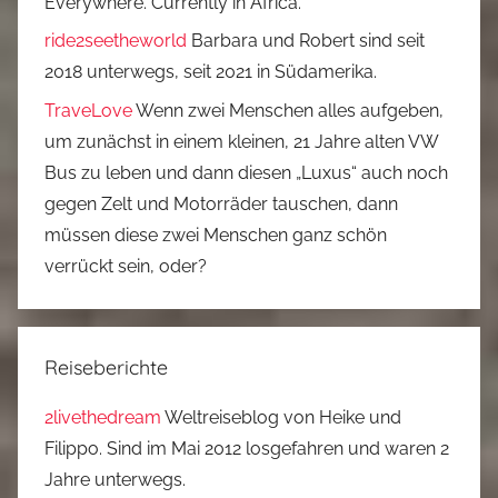
Everywhere. Currently in Africa.
ride2seetheworld
Barbara und Robert sind seit
2018 unterwegs, seit 2021 in Südamerika.
TraveLove
Wenn zwei Menschen alles aufgeben,
um zunächst in einem kleinen, 21 Jahre alten VW
Bus zu leben und dann diesen „Luxus“ auch noch
gegen Zelt und Motorräder tauschen, dann
müssen diese zwei Menschen ganz schön
verrückt sein, oder?
Reiseberichte
2livethedream
Weltreiseblog von Heike und
Filippo. Sind im Mai 2012 losgefahren und waren 2
Jahre unterwegs.