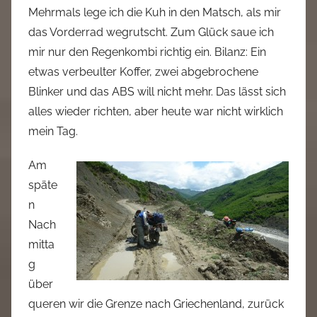
Mehrmals lege ich die Kuh in den Matsch, als mir
das Vorderrad wegrutscht. Zum Glück saue ich
mir nur den Regenkombi richtig ein. Bilanz: Ein
etwas verbeulter Koffer, zwei abgebrochene
Blinker und das ABS will nicht mehr. Das lässt sich
alles wieder richten, aber heute war nicht wirklich
mein Tag.
Am
späte
n
Nach
mitta
g
über
queren wir die Grenze nach Griechenland, zurück