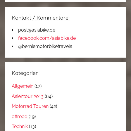
Kontakt / Kommentare
post@asiabike.de
facebook.com/asiabike.de
@berniemotorbiketravels
Kategorien
Allgemein
(17)
Asientour 2013
(64)
Motorrad Touren
(42)
offroad
(19)
Technik
(13)