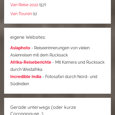
Van Reise 2022
(57)
Van Touren
(1)
eigene Websites:
Asiaphoto
- Reiseerinnerungen von vielen
Asienreisen mit dem Rucksack
Afrika-Reiseberichte
- Mit Kamera und Rucksack
durch Westafrika
Incredible India
- Fotosafari durch Nord- und
Südindien
Gerade unterwegs (oder kurze
Coronapause…)