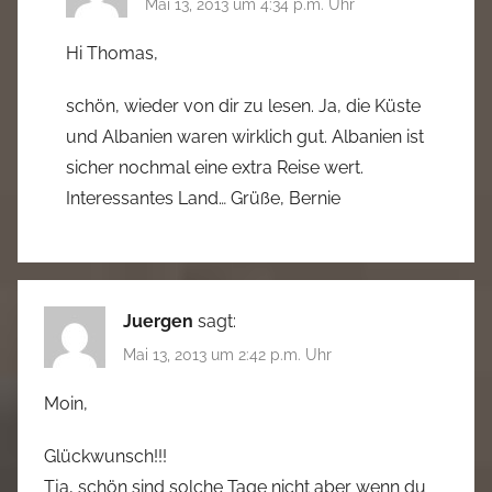
Mai 13, 2013 um 4:34 p.m. Uhr
Hi Thomas,
schön, wieder von dir zu lesen. Ja, die Küste
und Albanien waren wirklich gut. Albanien ist
sicher nochmal eine extra Reise wert.
Interessantes Land… Grüße, Bernie
Juergen
sagt:
Mai 13, 2013 um 2:42 p.m. Uhr
Moin,
Glückwunsch!!!
Tja, schön sind solche Tage nicht aber wenn du