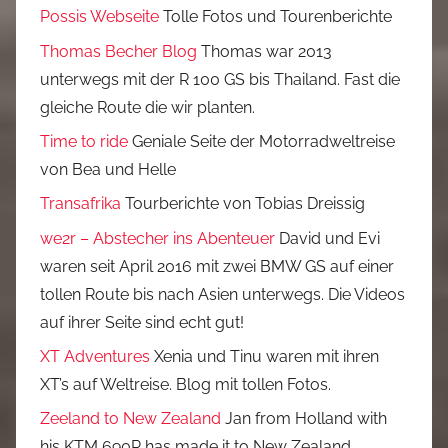
Possis Webseite
Tolle Fotos und Tourenberichte
Thomas Becher Blog
Thomas war 2013
unterwegs mit der R 100 GS bis Thailand. Fast die
gleiche Route die wir planten.
Time to ride
Geniale Seite der Motorradweltreise
von Bea und Helle
Transafrika
Tourberichte von Tobias Dreissig
we2r – Abstecher ins Abenteuer
David und Evi
waren seit April 2016 mit zwei BMW GS auf einer
tollen Route bis nach Asien unterwegs. Die Videos
auf ihrer Seite sind echt gut!
XT Adventures
Xenia und Tinu waren mit ihren
XT’s auf Weltreise. Blog mit tollen Fotos.
Zeeland to New Zealand
Jan from Holland with
his KTM 690R has made it to New Zealand.