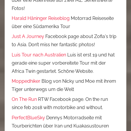
über eine Asienreise auf zwei MZ. Sehenswerte
Fotos!
Harald Häninger Reiseblog
Motorrad Reiseseite
über eine Südamerika Tour
Just A Journey
Facebook page about Zofia's trip
to Asia. Don’t miss her fantastic photos!
Luis Tour nach Australien
Luis ist erst 19 und hat
gerade eine super vorbereitete Tour mit der
Africa Twin gestartet. Schöne Website.
Moppedhiker
Blog von Nicky und Moe mit ihrem
Tiger unterwegs um die Welt
On The Run
RTW Facebook page. On the run
since feb 2018 with motorbike and without.
PerfectBlueSky
Dennys Motorradseite mit
Tourberichten über Iran und Kuakasustouren