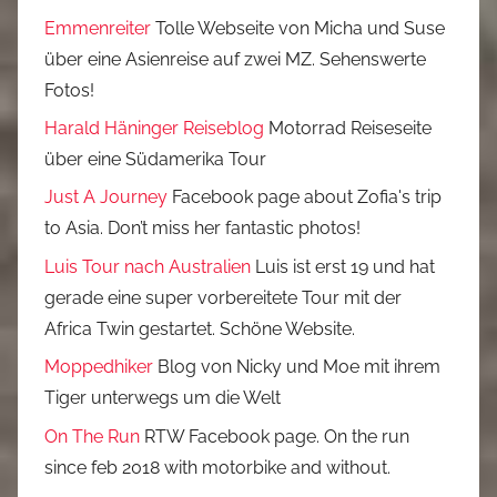
Emmenreiter
Tolle Webseite von Micha und Suse
über eine Asienreise auf zwei MZ. Sehenswerte
Fotos!
Harald Häninger Reiseblog
Motorrad Reiseseite
über eine Südamerika Tour
Just A Journey
Facebook page about Zofia's trip
to Asia. Don’t miss her fantastic photos!
Luis Tour nach Australien
Luis ist erst 19 und hat
gerade eine super vorbereitete Tour mit der
Africa Twin gestartet. Schöne Website.
Moppedhiker
Blog von Nicky und Moe mit ihrem
Tiger unterwegs um die Welt
On The Run
RTW Facebook page. On the run
since feb 2018 with motorbike and without.