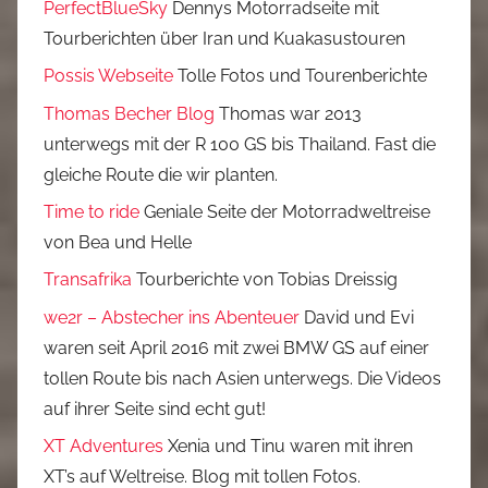
PerfectBlueSky
Dennys Motorradseite mit
Tourberichten über Iran und Kuakasustouren
Possis Webseite
Tolle Fotos und Tourenberichte
Thomas Becher Blog
Thomas war 2013
unterwegs mit der R 100 GS bis Thailand. Fast die
gleiche Route die wir planten.
Time to ride
Geniale Seite der Motorradweltreise
von Bea und Helle
Transafrika
Tourberichte von Tobias Dreissig
we2r – Abstecher ins Abenteuer
David und Evi
waren seit April 2016 mit zwei BMW GS auf einer
tollen Route bis nach Asien unterwegs. Die Videos
auf ihrer Seite sind echt gut!
XT Adventures
Xenia und Tinu waren mit ihren
XT’s auf Weltreise. Blog mit tollen Fotos.