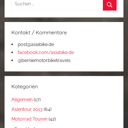
Suchen
nach:
Suchen
Kontakt / Kommentare
post@asiabike.de
facebook.com/asiabike.de
@berniemotorbiketravels
Kategorien
Allgemein
(17)
Asientour 2013
(64)
Motorrad Touren
(42)