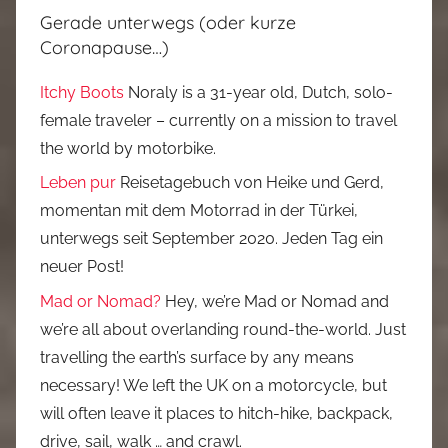
Gerade unterwegs (oder kurze
Coronapause…)
Itchy Boots
Noraly is a 31-year old, Dutch, solo-
female traveler – currently on a mission to travel
the world by motorbike.
Leben pur
Reisetagebuch von Heike und Gerd,
momentan mit dem Motorrad in der Türkei,
unterwegs seit September 2020. Jeden Tag ein
neuer Post!
Mad or Nomad?
Hey, we’re Mad or Nomad and
we’re all about overlanding round-the-world. Just
travelling the earth’s surface by any means
necessary! We left the UK on a motorcycle, but
will often leave it places to hitch-hike, backpack,
drive, sail, walk … and crawl.