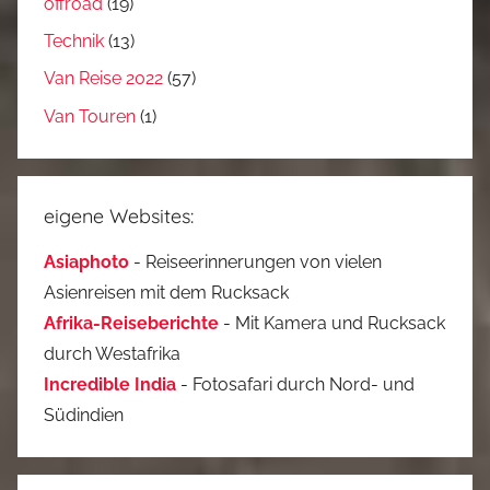
offroad
(19)
Technik
(13)
Van Reise 2022
(57)
Van Touren
(1)
eigene Websites:
Asiaphoto
- Reiseerinnerungen von vielen
Asienreisen mit dem Rucksack
Afrika-Reiseberichte
- Mit Kamera und Rucksack
durch Westafrika
Incredible India
- Fotosafari durch Nord- und
Südindien