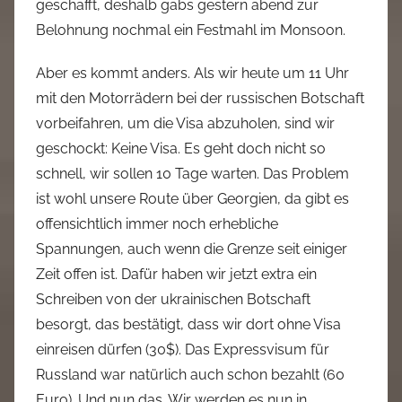
geschafft, deshalb gabs gestern abend zur
Belohnung nochmal ein Festmahl im Monsoon.
Aber es kommt anders. Als wir heute um 11 Uhr
mit den Motorrädern bei der russischen Botschaft
vorbeifahren, um die Visa abzuholen, sind wir
geschockt: Keine Visa. Es geht doch nicht so
schnell, wir sollen 10 Tage warten. Das Problem
ist wohl unsere Route über Georgien, da gibt es
offensichtlich immer noch erhebliche
Spannungen, auch wenn die Grenze seit einiger
Zeit offen ist. Dafür haben wir jetzt extra ein
Schreiben von der ukrainischen Botschaft
besorgt, das bestätigt, dass wir dort ohne Visa
einreisen dürfen (30$). Das Expressvisum für
Russland war natürlich auch schon bezahlt (60
Euro). Und nun das. Wir werden es nun in