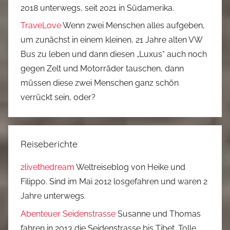
2018 unterwegs, seit 2021 in Südamerika.
TraveLove
Wenn zwei Menschen alles aufgeben,
um zunächst in einem kleinen, 21 Jahre alten VW
Bus zu leben und dann diesen „Luxus“ auch noch
gegen Zelt und Motorräder tauschen, dann
müssen diese zwei Menschen ganz schön
verrückt sein, oder?
Reiseberichte
2livethedream
Weltreiseblog von Heike und
Filippo. Sind im Mai 2012 losgefahren und waren 2
Jahre unterwegs.
Abenteuer Seidenstrasse
Susanne und Thomas
fahren in 2013 die Seidenstrasse bis Tibet. Tolle