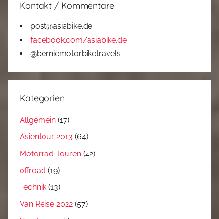
Kontakt / Kommentare
post@asiabike.de
facebook.com/asiabike.de
@berniemotorbiketravels
Kategorien
Allgemein
(17)
Asientour 2013
(64)
Motorrad Touren
(42)
offroad
(19)
Technik
(13)
Van Reise 2022
(57)