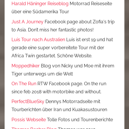
Harald Häninger Reiseblog
Motorrad Reiseseite
über eine Südamerika Tour
Just A Journey
Facebook page about Zofia's trip
to Asia. Don’t miss her fantastic photos!
Luis Tour nach Australien
Luis ist erst 19 und hat
gerade eine super vorbereitete Tour mit der
Africa Twin gestartet. Schöne Website.
Moppedhiker
Blog von Nicky und Moe mit ihrem
Tiger unterwegs um die Welt
On The Run
RTW Facebook page. On the run
since feb 2018 with motorbike and without.
PerfectBlueSky
Dennys Motorradseite mit
Tourberichten über Iran und Kuakasustouren
Possis Webseite
Tolle Fotos und Tourenberichte