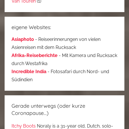
Van Touren
(1)
eigene Websites:
Asiaphoto
- Reiseerinnerungen von vielen
Asienreisen mit dem Rucksack
Afrika-Reiseberichte
- Mit Kamera und Rucksack
durch Westafrika
Incredible India
- Fotosafari durch Nord- und
Südindien
Gerade unterwegs (oder kurze
Coronapause…)
Itchy Boots
Noraly is a 31-year old, Dutch, solo-