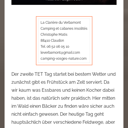
La Clarière du Verbamont
Camping et cabanes insolités
Christophe Matis
88410 Claudon
Tel. 06 52 06 05 10
leverbamont@gmail.com
camping-vosges-nature.com
Der zweite TET Tag startet bei bestem Wetter und
zunächst gibt es Frühstück am Zelt serviert. Da
wir kaum was Essbares und keinen Kocher dabei
haben, ist das natürlich sehr praktisch. Hier mitten
im Wald einen Bäcker zu finden wäre sicher auch
nicht einfach gewesen. Der heutige Tag geht
hauptsächlich über verschiedene Feldwege, aber