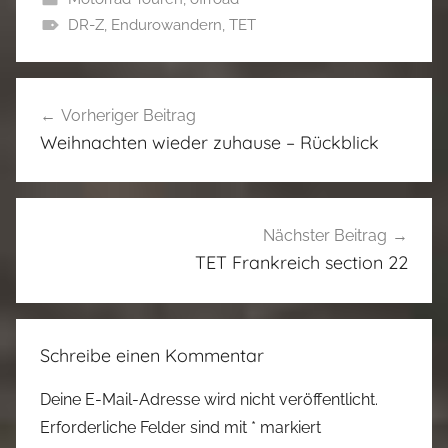
DR-Z
,
Endurowandern
,
TET
Beitragsnavigation
Vorheriger Beitrag
Weihnachten wieder zuhause – Rückblick
Nächster Beitrag
TET Frankreich section 22
Schreibe einen Kommentar
Deine E-Mail-Adresse wird nicht veröffentlicht.
Erforderliche Felder sind mit
*
markiert