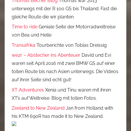
Thomas Becher Blog
Thomas war 2013
unterwegs mit der R 100 GS bis Thailand. Fast die
gleiche Route die wir planten.
Time to ride
Geniale Seite der Motorradweltreise
von Bea und Helle
Transafrika
Tourberichte von Tobias Dreissig
we2r – Abstecher ins Abenteuer
David und Evi
waren seit April 2016 mit zwei BMW GS auf einer
tollen Route bis nach Asien unterwegs. Die Videos
auf ihrer Seite sind echt gut!
XT Adventures
Xenia und Tinu waren mit ihren
XT’s auf Weltreise. Blog mit tollen Fotos.
Zeeland to New Zealand
Jan from Holland with
his KTM 690R has made it to New Zealand.