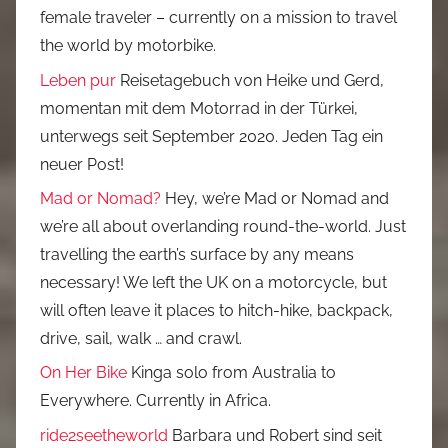
female traveler – currently on a mission to travel
the world by motorbike.
Leben pur
Reisetagebuch von Heike und Gerd,
momentan mit dem Motorrad in der Türkei,
unterwegs seit September 2020. Jeden Tag ein
neuer Post!
Mad or Nomad?
Hey, we’re Mad or Nomad and
we’re all about overlanding round-the-world. Just
travelling the earth’s surface by any means
necessary! We left the UK on a motorcycle, but
will often leave it places to hitch-hike, backpack,
drive, sail, walk … and crawl.
On Her Bike
Kinga solo from Australia to
Everywhere. Currently in Africa.
ride2seetheworld
Barbara und Robert sind seit