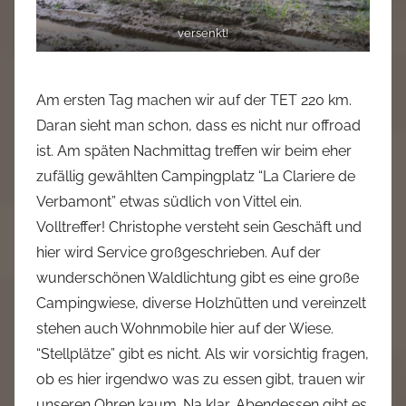
versenkt!
Am ersten Tag machen wir auf der TET 220 km.
Daran sieht man schon, dass es nicht nur offroad
ist. Am späten Nachmittag treffen wir beim eher
zufällig gewählten Campingplatz “La Clariere de
Verbamont” etwas südlich von Vittel ein.
Volltreffer! Christophe versteht sein Geschäft und
hier wird Service großgeschrieben. Auf der
wunderschönen Waldlichtung gibt es eine große
Campingwiese, diverse Holzhütten und vereinzelt
stehen auch Wohnmobile hier auf der Wiese.
“Stellplätze” gibt es nicht. Als wir vorsichtig fragen,
ob es hier irgendwo was zu essen gibt, trauen wir
unseren Ohren kaum. Na klar, Abendessen gibt es