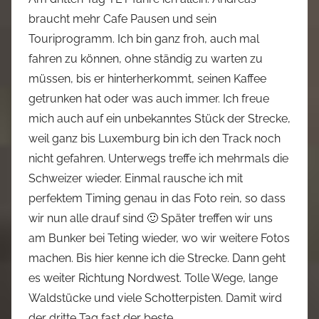
braucht mehr Cafe Pausen und sein
Touriprogramm. Ich bin ganz froh, auch mal
fahren zu können, ohne ständig zu warten zu
müssen, bis er hinterherkommt, seinen Kaffee
getrunken hat oder was auch immer. Ich freue
mich auch auf ein unbekanntes Stück der Strecke,
weil ganz bis Luxemburg bin ich den Track noch
nicht gefahren. Unterwegs treffe ich mehrmals die
Schweizer wieder. Einmal rausche ich mit
perfektem Timing genau in das Foto rein, so dass
wir nun alle drauf sind 🙂 Später treffen wir uns
am Bunker bei Teting wieder, wo wir weitere Fotos
machen. Bis hier kenne ich die Strecke. Dann geht
es weiter Richtung Nordwest. Tolle Wege, lange
Waldstücke und viele Schotterpisten. Damit wird
der dritte Tag fast der beste.