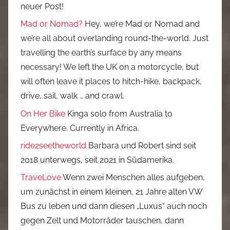
neuer Post!
Mad or Nomad?
Hey, we’re Mad or Nomad and
we’re all about overlanding round-the-world. Just
travelling the earth’s surface by any means
necessary! We left the UK on a motorcycle, but
will often leave it places to hitch-hike, backpack,
drive, sail, walk … and crawl.
On Her Bike
Kinga solo from Australia to
Everywhere. Currently in Africa.
ride2seetheworld
Barbara und Robert sind seit
2018 unterwegs, seit 2021 in Südamerika.
TraveLove
Wenn zwei Menschen alles aufgeben,
um zunächst in einem kleinen, 21 Jahre alten VW
Bus zu leben und dann diesen „Luxus“ auch noch
gegen Zelt und Motorräder tauschen, dann