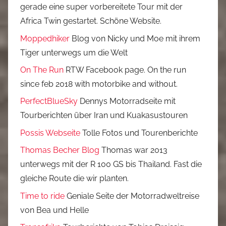
gerade eine super vorbereitete Tour mit der
Africa Twin gestartet. Schöne Website.
Moppedhiker
Blog von Nicky und Moe mit ihrem
Tiger unterwegs um die Welt
On The Run
RTW Facebook page. On the run
since feb 2018 with motorbike and without.
PerfectBlueSky
Dennys Motorradseite mit
Tourberichten über Iran und Kuakasustouren
Possis Webseite
Tolle Fotos und Tourenberichte
Thomas Becher Blog
Thomas war 2013
unterwegs mit der R 100 GS bis Thailand. Fast die
gleiche Route die wir planten.
Time to ride
Geniale Seite der Motorradweltreise
von Bea und Helle