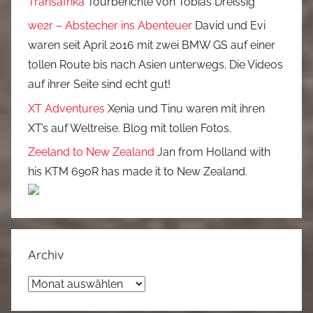
Transafrika
Tourberichte von Tobias Dreissig
we2r – Abstecher ins Abenteuer
David und Evi
waren seit April 2016 mit zwei BMW GS auf einer
tollen Route bis nach Asien unterwegs. Die Videos
auf ihrer Seite sind echt gut!
XT Adventures
Xenia und Tinu waren mit ihren
XT’s auf Weltreise. Blog mit tollen Fotos.
Zeeland to New Zealand
Jan from Holland with
his KTM 690R has made it to New Zealand.
Archiv
Archiv