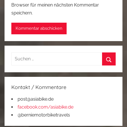
Browser für meinen nächsten Kommentar
speichern.
Suchen
nach:
Suchen
Kontakt / Kommentare
post@asiabike.de
facebook.com/asiabike.de
@berniemotorbiketravels