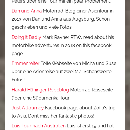
Peters über eine Tour mit ein paar Problemen…
Dan und Anna
Motorrad-Blog einer Asientour in
2013 von Dan und Anna aus Augsburg. Schön
geschrieben und viele Fotos.
Doing it Badly
Mark Rayner RTW, read about his
motorbike adventures in 2018 on this facebook
page.
Emmenreiter
Tolle Webseite von Micha und Suse
über eine Asienreise auf zwei MZ. Sehenswerte
Fotos!
Harald Häninger Reiseblog
Motorrad Reiseseite
über eine Südamerika Tour
Just A Journey
Facebook page about Zofia's trip
to Asia. Don’t miss her fantastic photos!
Luis Tour nach Australien
Luis ist erst 19 und hat